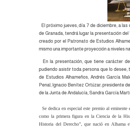
El próximo jueves, día 7 de diciembre, a la
de Granada, tendrá lugar la presentación del
creado por el Patronato de Estudios Alham
mismo una importante proyección a niveles nac
En la presentación, que tiene carácter de 
pudiendo asistir toda persona que lo desee, 
de Estudios Alhameños, Andrés García Mald
Penal, Ignacio Benítez Ortúzar; presidente de
de la Junta de Andalucía, Sandra García Mart
Se dedica en especial este premio al eminente 
como la primera figura en la Ciencia de la His
Historia del Derecho”, que nació en Alhama 