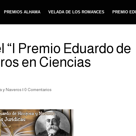
PREMIOS ALHAMA
VELADA DE LOS ROMANCES
PREMIO ED
l “I Premio Eduardo de
ros en Ciencias
a y Naveros
|
0 Comentarios