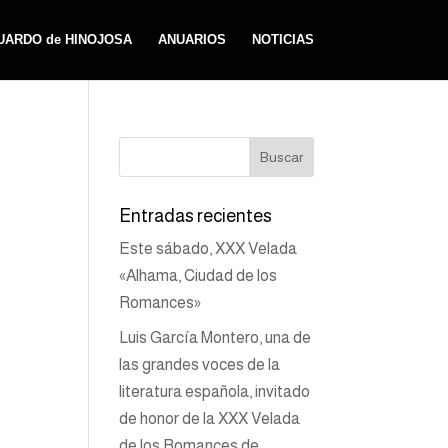
UARDO de HINOJOSA
ANUARIOS
NOTICIAS
Entradas recientes
Este sábado, XXX Velada
«Alhama, Ciudad de los
Romances»
Luis García Montero, una de
las grandes voces de la
literatura española, invitado
de honor de la XXX Velada
de los Romances de