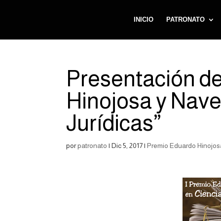
INICIO
PATRONATO
Presentación de
Hinojosa y Nave
Jurídicas”
por
patronato
|
Dic 5, 2017
|
Premio Eduardo Hinojos