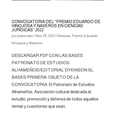
CONVOCATORIA DEL “PREMIO EDUARDO DE
HINOJOSA Y NAVEROS EN CIENCIAS
JURÍDICAS” 2022
por
patronato
|
Nov 29, 2021
|
Noticias
,
Premio Eduardo
Hinojosa y Naveros
DESCARGAR PDF CON LAS BASES
PATRONATO DE ESTUDIOS
ALHAMEÑOS/EDITORIAL DYKINSON SL
BASES PRIMERA: OBJETO DE LA
CONVOCATORIA. El Patronato de Estudios
Alhameños, Asociación cultural dedicada al
estudio, promoción y defensa de todos aquellos
temas y cuestiones que sean...