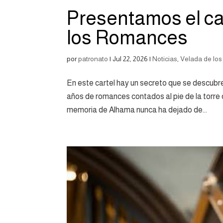
Presentamos el car
los Romances
por
patronato
|
Jul 22, 2026
|
Noticias
,
Velada de lo
En este cartel hay un secreto que se descubre
años de romances contados al pie de la torre d
memoria de Alhama nunca ha dejado de...