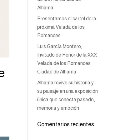
Alhama
Presentamos el cartel de la
próxima Velada de los
Romances
Luis García Montero,
Invitado de Honor de la XXX
Velada de los Romances
e
Ciudad de Alhama
Alhama revive su historia y
su paisaje en una exposición
única que conecta pasado,
memoria y emoción
Comentarios recientes