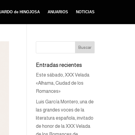
UARDO de HINOJOSA
ANUARIOS
NOTICIAS
Entradas recientes
Este sábado, XXX Velada
«Alhama, Ciudad de los
Romances»
Luis García Montero, una de
las grandes voces de la
literatura española, invitado
de honor de la XXX Velada
de los Romances de