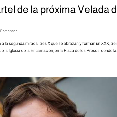
tel de la próxima Velada 
s Romances
 a la segunda mirada: tres X que se abrazan y forman un XXX, tre
e la Iglesia de la Encarnación, en la Plaza de los Presos, donde la