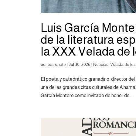
Luis García Monte
de la literatura es
la XXX Velada de
por
patronato
|
Jul 30, 2026
|
Noticias
,
Velada de lo
El poeta y catedrático granadino, director del
una de las grandes citas culturales de Alha
García Montero como invitado de honor de...