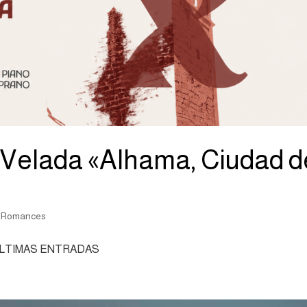
 Velada «Alhama, Ciudad d
s Romances
LTIMAS ENTRADAS