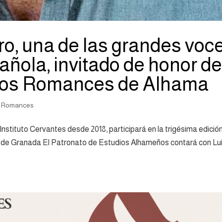
ro, una de las grandes voc
pañola, invitado de honor d
 los Romances de Alhama
s Romances
 Instituto Cervantes desde 2018, participará en la trigésima edició
ma de Granada El Patronato de Estudios Alhameños contará con Lu