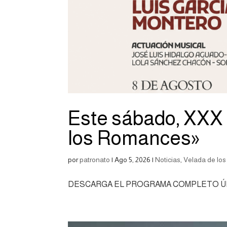
Este sábado, XXX
los Romances»
por
patronato
|
Ago 5, 2026
|
Noticias
,
Velada de lo
DESCARGA EL PROGRAMA COMPLETO Ú