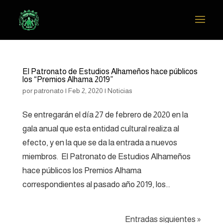
El Patronato de Estudios Alhameños hace públicos
los “Premios Alhama 2019”
por
patronato
|
Feb 2, 2020
|
Noticias
Se entregarán el día 27 de febrero de 2020 en la
gala anual que esta entidad cultural realiza al
efecto, y en la que se da la entrada a nuevos
miembros. El Patronato de Estudios Alhameños
hace públicos los Premios Alhama
correspondientes al pasado año 2019, los...
Entradas siguientes »