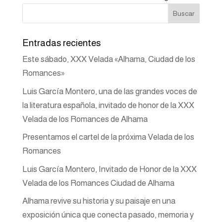
Entradas recientes
Este sábado, XXX Velada «Alhama, Ciudad de los
Romances»
Luis García Montero, una de las grandes voces de
la literatura española, invitado de honor de la XXX
Velada de los Romances de Alhama
Presentamos el cartel de la próxima Velada de los
Romances
Luis García Montero, Invitado de Honor de la XXX
Velada de los Romances Ciudad de Alhama
Alhama revive su historia y su paisaje en una
exposición única que conecta pasado, memoria y