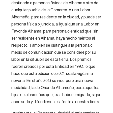
destinado a personas físicas de Alhama y otra de
cualquier pueblo de la Comarca. A una Labor
Alhameña, para residente en la ciudad, y puede ser
persona física o jurídica, al igual que una Labor en
Favor de Alhama, para persona o entidad que, sin
ser residente en Alhama, haya hecho méritos al
respecto. También se distingue a la persona o
medio de comunicación que se considere por su
labor en la difusión de esta tierra. Los premios
fueron creados por esta Entidad en 1992, lo que
hace que esta edición de 2021, sea la vigésima
novena. En el año 2013 se incorporó una nueva
modalidad, la de Oriundo Alhameño, para aquellos
hijos de alhameños que, tras haber emigrado, sigan
aportando y difundiendo el afecto a nuestra tierra.