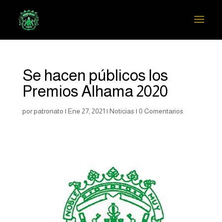
Se hacen públicos los
Premios Alhama 2020
por
patronato
|
Ene 27, 2021
|
Noticias
|
0 Comentarios