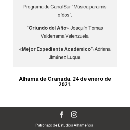
Programa de Canal Sur “Música para mis
oídos”.
“Oriundo del Año»
: Joaquín Tomas
Valderrama Valenzuela.
«Mejor Expediente Académico”
: Adriana
Jiménez Luque.
Alhama de Granada, 24 de enero de
2021.
Patronato de Estudios Alhameños |