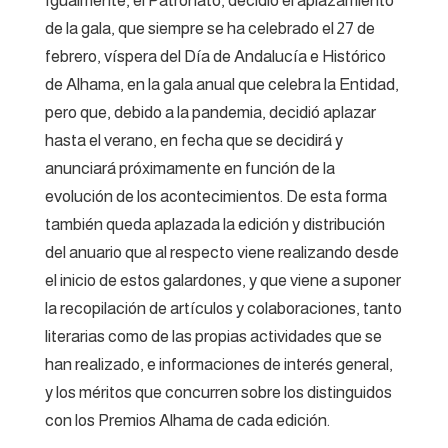
Igualmente, el Patronato, decidió el aplazamiento
de la gala, que siempre se ha celebrado el 27 de
febrero, víspera del Día de Andalucía e Histórico
de Alhama, en la gala anual que celebra la Entidad,
pero que, debido a la pandemia, decidió aplazar
hasta el verano, en fecha que se decidirá y
anunciará próximamente en función de la
evolución de los acontecimientos. De esta forma
también queda aplazada la edición y distribución
del anuario que al respecto viene realizando desde
el inicio de estos galardones, y que viene a suponer
la recopilación de artículos y colaboraciones, tanto
literarias como de las propias actividades que se
han realizado, e informaciones de interés general,
y los méritos que concurren sobre los distinguidos
con los Premios Alhama de cada edición.