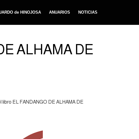
UARDO de HINOJOSA
ANUARIOS
NOTICIAS
O DE ALHAMA DE
nta el libro EL FANDANGO DE ALHAMA DE