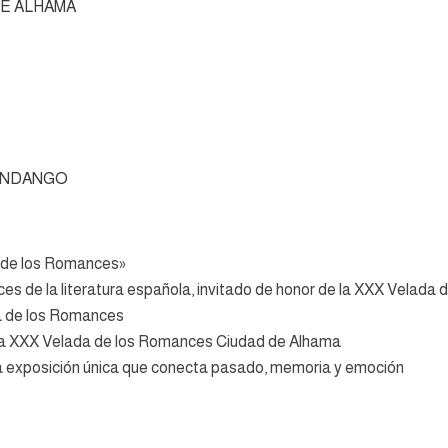
DE ALHAMA
ANDANGO
 de los Romances»
ces de la literatura española, invitado de honor de la XXX Velad
da de los Romances
e la XXX Velada de los Romances Ciudad de Alhama
una exposición única que conecta pasado, memoria y emoción