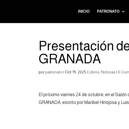
INICIO
PATRONATO
Presentación 
GRANADA
por
patronato
|
Oct 19, 2025
|
Libros
,
Noticias
|
0 Com
El próximo viernes 24 de octubre, en el Sa
GRANADA, escrito por Maribel Hinojosa y Luis