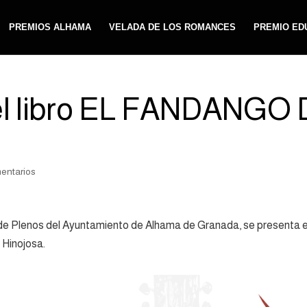
PREMIOS ALHAMA
VELADA DE LOS ROMANCES
PREMIO ED
del libro EL FANDANG
entarios
lón de Plenos del Ayuntamiento de Alhama de Granada, se prese
 Hinojosa.