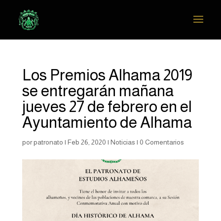
Los Premios Alhama 2019
se entregarán mañana
jueves 27 de febrero en el
Ayuntamiento de Alhama
por
patronato
|
Feb 26, 2020
|
Noticias
|
0 Comentarios