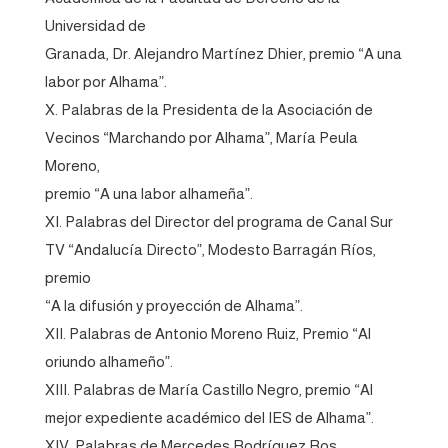
Universidad de
Granada, Dr. Alejandro Martínez Dhier, premio “A una
labor por Alhama”.
X. Palabras de la Presidenta de la Asociación de
Vecinos “Marchando por Alhama”, María Peula
Moreno,
premio “A una labor alhameña”.
XI. Palabras del Director del programa de Canal Sur
TV “Andalucía Directo”, Modesto Barragán Ríos,
premio
“A la difusión y proyección de Alhama”.
XII. Palabras de Antonio Moreno Ruiz, Premio “Al
oriundo alhameño”.
XIII. Palabras de María Castillo Negro, premio “Al
mejor expediente académico del IES de Alhama”.
XIV. Palabras de Mercedes Rodríguez Ros,