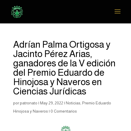
Adrían Palma Ortigosa y
Jacinto Pérez Arias,
ganadores de la V edición
del Premio Eduardo de
Hinojosa y Naveros en
Ciencias Jurídicas
por
patronato
|
May 29, 2022
|
Noticias
,
Premio Eduardo
Hinojosa y Naveros
|
0 Comentarios