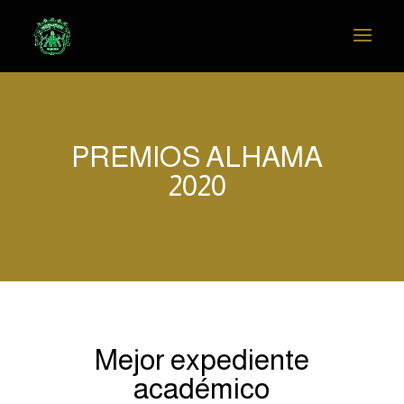
PREMIOS ALHAMA
2020
Mejor expediente
académico